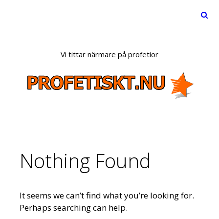
Menu
Skip
to
Vi tittar närmare på profetior
content
Nothing Found
It seems we can’t find what you’re looking for.
Perhaps searching can help.