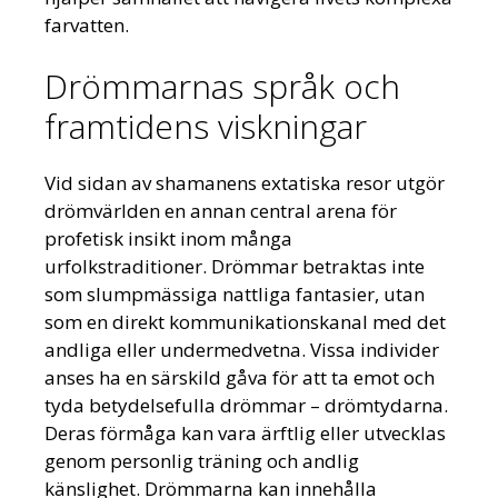
farvatten.
Drömmarnas språk och
framtidens viskningar
Vid sidan av shamanens extatiska resor utgör
drömvärlden en annan central arena för
profetisk insikt inom många
urfolkstraditioner. Drömmar betraktas inte
som slumpmässiga nattliga fantasier, utan
som en direkt kommunikationskanal med det
andliga eller undermedvetna. Vissa individer
anses ha en särskild gåva för att ta emot och
tyda betydelsefulla drömmar – drömtydarna.
Deras förmåga kan vara ärftlig eller utvecklas
genom personlig träning och andlig
känslighet. Drömmarna kan innehålla