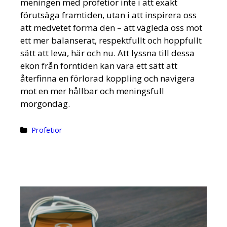
meningen med profetior inte i att exakt
förutsäga framtiden, utan i att inspirera oss
att medvetet forma den – att vägleda oss mot
ett mer balanserat, respektfullt och hoppfullt
sätt att leva, här och nu. Att lyssna till dessa
ekon från forntiden kan vara ett sätt att
återfinna en förlorad koppling och navigera
mot en mer hållbar och meningsfull
morgondag.
Categories
Profetior