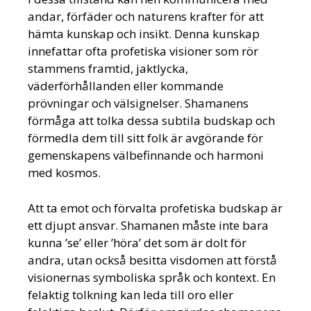
andar, förfäder och naturens krafter för att
hämta kunskap och insikt. Denna kunskap
innefattar ofta profetiska visioner som rör
stammens framtid, jaktlycka,
väderförhållanden eller kommande
prövningar och välsignelser. Shamanens
förmåga att tolka dessa subtila budskap och
förmedla dem till sitt folk är avgörande för
gemenskapens välbefinnande och harmoni
med kosmos.
Att ta emot och förvalta profetiska budskap är
ett djupt ansvar. Shamanen måste inte bara
kunna ’se’ eller ’höra’ det som är dolt för
andra, utan också besitta visdomen att förstå
visionernas symboliska språk och kontext. En
felaktig tolkning kan leda till oro eller