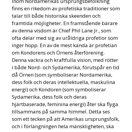
Inom Nordamerikas ursprungsbefolkning
finns en rikedom av profetiska traditioner som
talar till både historiska skeenden och
framtida möjligheter. En framstående bärare
av denna visdom är Chief Phil Lane Jr., som
ofta delar med sig av uråldriga profetior som
inger hopp. En av de mest kända är profetian
om Kondorens och Örnens återförening.
Denna vackra och kraftfulla vision, med rötter
i både Nord- och Sydamerika, förutspår en tid
då Örnen (som symboliserar Nordamerika,
dess folk och deras intellektuella, maskulina
energi) och Kondoren (som symboliserar
Sydamerika, dess folk och deras
hjärtbaserade, feminina energi) åter ska flyga
tillsammans på samma himmel. Detta ses
som ett tecken på att Amerikas ursprungsfolk,
och i förlängningen hela mänskligheten, ska