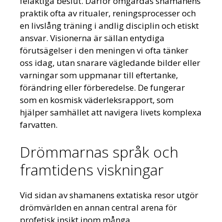
felaktiga beslut. Därför omgärdas shamanens
praktik ofta av ritualer, reningsprocesser och
en livslång träning i andlig disciplin och etiskt
ansvar. Visionerna är sällan entydiga
förutsägelser i den meningen vi ofta tänker
oss idag, utan snarare vägledande bilder eller
varningar som uppmanar till eftertanke,
förändring eller förberedelse. De fungerar
som en kosmisk väderleksrapport, som
hjälper samhället att navigera livets komplexa
farvatten.
Drömmarnas språk och
framtidens viskningar
Vid sidan av shamanens extatiska resor utgör
drömvärlden en annan central arena för
profetisk insikt inom många