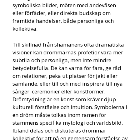
symboliska bilder, möten med andeväsen
eller förfäder, eller direkta budskap om
framtida händelser, både personliga och
kollektiva.
Till skillnad från shamanens ofta dramatiska
visioner kan drömmarnas profetior vara mer
subtila och personliga, men inte mindre
betydelsefulla. De kan varna för fara, ge råd
om relationer, peka ut platser för jakt eller
samlande, eller till och med inspirera till nya
sånger, ceremonier eller konstformer.
Drömtydning är en konst som kräver djup
kulturell förståelse och intuition. Symbolerna i
en dröm måste tolkas inom ramen för
stammens specifika mytologi och världsbild.
Ibland delas och diskuteras drömmar
kollektivt för att nå en gemensam förståelse av