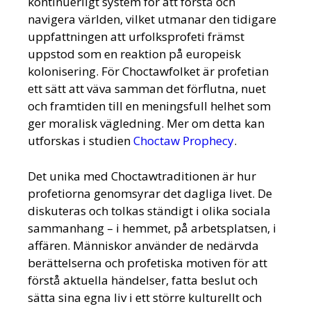
kontinuerligt system för att förstå och
navigera världen, vilket utmanar den tidigare
uppfattningen att urfolksprofeti främst
uppstod som en reaktion på europeisk
kolonisering. För Choctawfolket är profetian
ett sätt att väva samman det förflutna, nuet
och framtiden till en meningsfull helhet som
ger moralisk vägledning. Mer om detta kan
utforskas i studien
Choctaw Prophecy
.
Det unika med Choctawtraditionen är hur
profetiorna genomsyrar det dagliga livet. De
diskuteras och tolkas ständigt i olika sociala
sammanhang – i hemmet, på arbetsplatsen, i
affären. Människor använder de nedärvda
berättelserna och profetiska motiven för att
förstå aktuella händelser, fatta beslut och
sätta sina egna liv i ett större kulturellt och