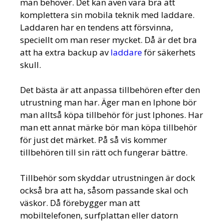
man behöver. Det kan även vara bra att
komplettera sin mobila teknik med laddare.
Laddaren har en tendens att försvinna,
speciellt om man reser mycket. Då är det bra
att ha extra backup av
laddare
för säkerhets
skull.
Det bästa är att anpassa tillbehören efter den
utrustning man har. Äger man en Iphone bör
man alltså köpa tillbehör för just Iphones. Har
man ett annat märke bör man köpa tillbehör
för just det märket. På så vis kommer
tillbehören till sin rätt och fungerar bättre.
Tillbehör som skyddar utrustningen är dock
också bra att ha, såsom passande skal och
väskor. Då förebygger man att
mobiltelefonen, surfplattan eller datorn