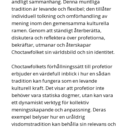
andligt sammanhang. Denna muntliga
tradition är levande och flexibel; den tillåter
individuell tolkning och omförhandling av
mening inom den gemensamma kulturella
ramen. Genom att ständigt återberätta,
diskutera och reflektera över profetiorna,
bekräftar, utmanar och återskapar
Choctawfolket sin världsbild och sin identitet.
Choctawfolkets förhållningssätt till profetior
erbjuder en värdefull inblick i hur en sådan
tradition kan fungera som en levande
kulturell kraft. Det visar att profetior inte
behöver vara statiska dogmer, utan kan vara
ett dynamiskt verktyg för kollektiv
meningsskapande och anpassning. Deras
exempel belyser hur en uråldrig
visdomstradition kan behålla sin relevans och