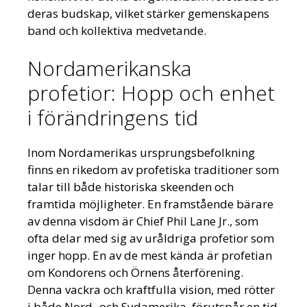
deras budskap, vilket stärker gemenskapens
band och kollektiva medvetande.
Nordamerikanska
profetior: Hopp och enhet
i förändringens tid
Inom Nordamerikas ursprungsbefolkning
finns en rikedom av profetiska traditioner som
talar till både historiska skeenden och
framtida möjligheter. En framstående bärare
av denna visdom är Chief Phil Lane Jr., som
ofta delar med sig av uråldriga profetior som
inger hopp. En av de mest kända är profetian
om Kondorens och Örnens återförening.
Denna vackra och kraftfulla vision, med rötter
i både Nord- och Sydamerika, förutspår en tid