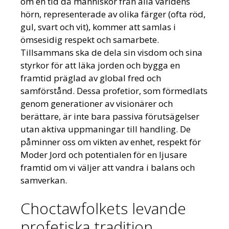
om en tid då människor från alla världens
hörn, representerade av olika färger (ofta röd,
gul, svart och vit), kommer att samlas i
ömsesidig respekt och samarbete.
Tillsammans ska de dela sin visdom och sina
styrkor för att läka jorden och bygga en
framtid präglad av global fred och
samförstånd. Dessa profetior, som förmedlats
genom generationer av visionärer och
berättare, är inte bara passiva förutsägelser
utan aktiva uppmaningar till handling. De
påminner oss om vikten av enhet, respekt för
Moder Jord och potentialen för en ljusare
framtid om vi väljer att vandra i balans och
samverkan.
Choctawfolkets levande
profetiska tradition