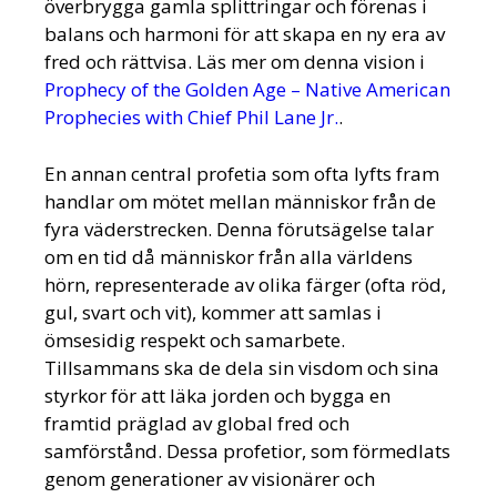
överbrygga gamla splittringar och förenas i
balans och harmoni för att skapa en ny era av
fred och rättvisa. Läs mer om denna vision i
Prophecy of the Golden Age – Native American
Prophecies with Chief Phil Lane Jr.
.
En annan central profetia som ofta lyfts fram
handlar om mötet mellan människor från de
fyra väderstrecken. Denna förutsägelse talar
om en tid då människor från alla världens
hörn, representerade av olika färger (ofta röd,
gul, svart och vit), kommer att samlas i
ömsesidig respekt och samarbete.
Tillsammans ska de dela sin visdom och sina
styrkor för att läka jorden och bygga en
framtid präglad av global fred och
samförstånd. Dessa profetior, som förmedlats
genom generationer av visionärer och