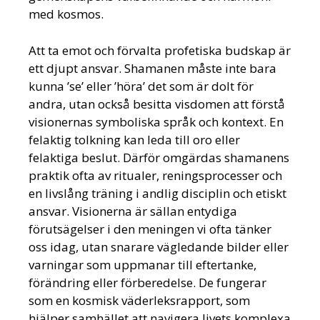
med kosmos.
Att ta emot och förvalta profetiska budskap är
ett djupt ansvar. Shamanen måste inte bara
kunna ’se’ eller ’höra’ det som är dolt för
andra, utan också besitta visdomen att förstå
visionernas symboliska språk och kontext. En
felaktig tolkning kan leda till oro eller
felaktiga beslut. Därför omgärdas shamanens
praktik ofta av ritualer, reningsprocesser och
en livslång träning i andlig disciplin och etiskt
ansvar. Visionerna är sällan entydiga
förutsägelser i den meningen vi ofta tänker
oss idag, utan snarare vägledande bilder eller
varningar som uppmanar till eftertanke,
förändring eller förberedelse. De fungerar
som en kosmisk väderleksrapport, som
hjälper samhället att navigera livets komplexa