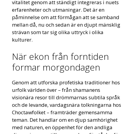
vitalitet genom att ständigt integreras i nuets
erfarenheter och utmaningar. Det är en
påminnelse om att förmågan att se samband
mellan då, nu och sedan är en djupt mänsklig
strävan som tar sig olika uttryck i olika
kulturer.
När ekon från forntiden
formar morgondagen
Genom att utforska profetiska traditioner hos
urfolk världen över – från shamanens
visionära resor till drömmarnas subtila språk
och de levande, vardagsnära tolkningarna hos
Choctawfolket – framträder gemensamma
teman. Det handlar om en djup samhörighet
med naturen, en öppenhet för den andliga