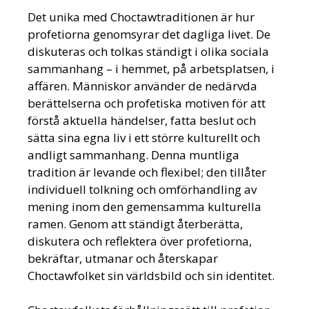
Det unika med Choctawtraditionen är hur
profetiorna genomsyrar det dagliga livet. De
diskuteras och tolkas ständigt i olika sociala
sammanhang – i hemmet, på arbetsplatsen, i
affären. Människor använder de nedärvda
berättelserna och profetiska motiven för att
förstå aktuella händelser, fatta beslut och
sätta sina egna liv i ett större kulturellt och
andligt sammanhang. Denna muntliga
tradition är levande och flexibel; den tillåter
individuell tolkning och omförhandling av
mening inom den gemensamma kulturella
ramen. Genom att ständigt återberätta,
diskutera och reflektera över profetiorna,
bekräftar, utmanar och återskapar
Choctawfolket sin världsbild och sin identitet.