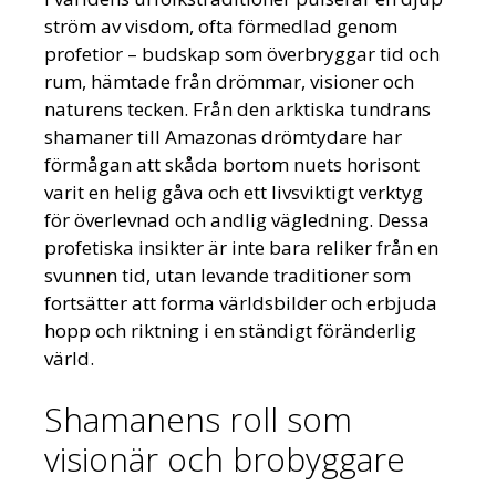
ström av visdom, ofta förmedlad genom
profetior – budskap som överbryggar tid och
rum, hämtade från drömmar, visioner och
naturens tecken. Från den arktiska tundrans
shamaner till Amazonas drömtydare har
förmågan att skåda bortom nuets horisont
varit en helig gåva och ett livsviktigt verktyg
för överlevnad och andlig vägledning. Dessa
profetiska insikter är inte bara reliker från en
svunnen tid, utan levande traditioner som
fortsätter att forma världsbilder och erbjuda
hopp och riktning i en ständigt föränderlig
värld.
Shamanens roll som
visionär och brobyggare