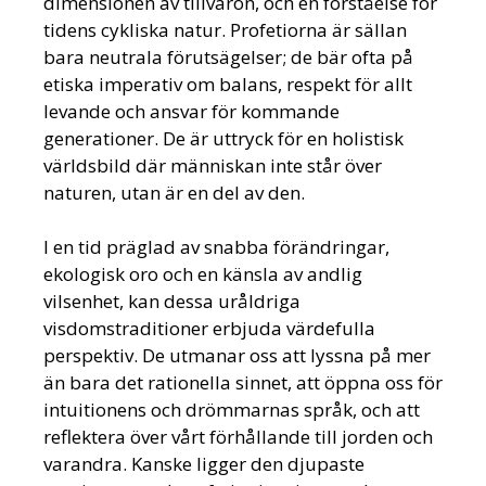
dimensionen av tillvaron, och en förståelse för
tidens cykliska natur. Profetiorna är sällan
bara neutrala förutsägelser; de bär ofta på
etiska imperativ om balans, respekt för allt
levande och ansvar för kommande
generationer. De är uttryck för en holistisk
världsbild där människan inte står över
naturen, utan är en del av den.
I en tid präglad av snabba förändringar,
ekologisk oro och en känsla av andlig
vilsenhet, kan dessa uråldriga
visdomstraditioner erbjuda värdefulla
perspektiv. De utmanar oss att lyssna på mer
än bara det rationella sinnet, att öppna oss för
intuitionens och drömmarnas språk, och att
reflektera över vårt förhållande till jorden och
varandra. Kanske ligger den djupaste