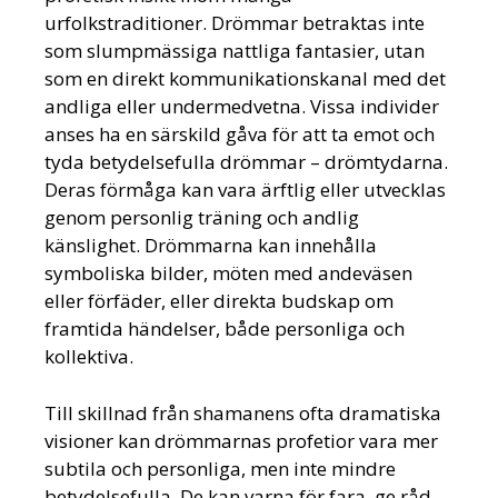
urfolkstraditioner. Drömmar betraktas inte
som slumpmässiga nattliga fantasier, utan
som en direkt kommunikationskanal med det
andliga eller undermedvetna. Vissa individer
anses ha en särskild gåva för att ta emot och
tyda betydelsefulla drömmar – drömtydarna.
Deras förmåga kan vara ärftlig eller utvecklas
genom personlig träning och andlig
känslighet. Drömmarna kan innehålla
symboliska bilder, möten med andeväsen
eller förfäder, eller direkta budskap om
framtida händelser, både personliga och
kollektiva.
Till skillnad från shamanens ofta dramatiska
visioner kan drömmarnas profetior vara mer
subtila och personliga, men inte mindre
betydelsefulla. De kan varna för fara, ge råd