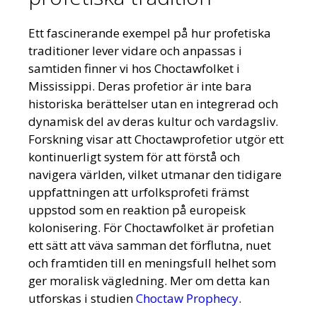
Ett fascinerande exempel på hur profetiska
traditioner lever vidare och anpassas i
samtiden finner vi hos Choctawfolket i
Mississippi. Deras profetior är inte bara
historiska berättelser utan en integrerad och
dynamisk del av deras kultur och vardagsliv.
Forskning visar att Choctawprofetior utgör ett
kontinuerligt system för att förstå och
navigera världen, vilket utmanar den tidigare
uppfattningen att urfolksprofeti främst
uppstod som en reaktion på europeisk
kolonisering. För Choctawfolket är profetian
ett sätt att väva samman det förflutna, nuet
och framtiden till en meningsfull helhet som
ger moralisk vägledning. Mer om detta kan
utforskas i studien
Choctaw Prophecy
.