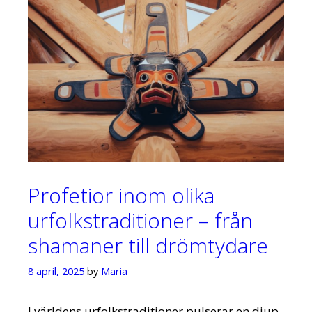
Profetior inom olika
urfolkstraditioner – från
shamaner till drömtydare
8 april, 2025
by
Maria
I världens urfolkstraditioner pulserar en djup