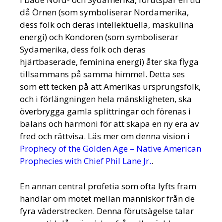
då Örnen (som symboliserar Nordamerika,
dess folk och deras intellektuella, maskulina
energi) och Kondoren (som symboliserar
Sydamerika, dess folk och deras
hjärtbaserade, feminina energi) åter ska flyga
tillsammans på samma himmel. Detta ses
som ett tecken på att Amerikas ursprungsfolk,
och i förlängningen hela mänskligheten, ska
överbrygga gamla splittringar och förenas i
balans och harmoni för att skapa en ny era av
fred och rättvisa. Läs mer om denna vision i
Prophecy of the Golden Age – Native American
Prophecies with Chief Phil Lane Jr.
.
En annan central profetia som ofta lyfts fram
handlar om mötet mellan människor från de
fyra väderstrecken. Denna förutsägelse talar