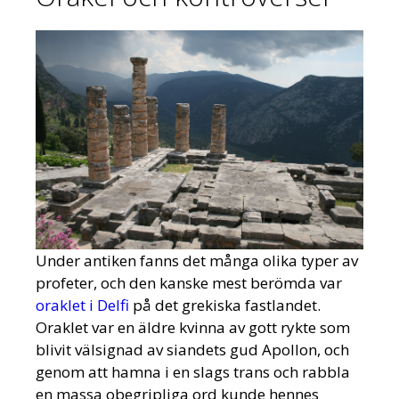
Under antiken fanns det många olika typer av
profeter, och den kanske mest berömda var
oraklet i Delfi
på det grekiska fastlandet.
Oraklet var en äldre kvinna av gott rykte som
blivit välsignad av siandets gud Apollon, och
genom att hamna i en slags trans och rabbla
en massa obegripliga ord kunde hennes