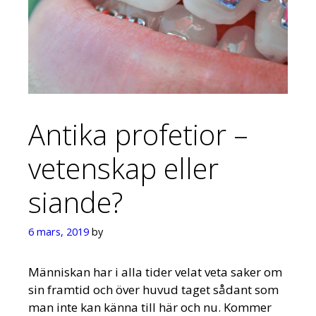
Antika profetior –
vetenskap eller
siande?
6 mars, 2019
by
Människan har i alla tider velat veta saker om
sin framtid och över huvud taget sådant som
man inte kan känna till här och nu. Kommer