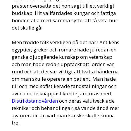
präster översätta det hon sagt till ett verkligt
budskap. Hit vallfärdades kungar och fattiga
bönder, alla med samma syfte: att få veta hur
det skulle gå!
Men trodde folk verkligen på det här? Antikens
egyptier, greker och romare hade ju redan en
ganska djupgående kunskap om vetenskap
och man hade redan upptäckt att jorden var
rund och att det var viktigt att tvätta händerna
om man skulle operera en patient. Man hade
till och med sofistikerade tandställningar och
även om de knappast kunde jämföras med
Distriktstandvården
och deras välutvecklade
tekniker och behandlingar, så var de ändå mer
avancerade än vad man kanske skulle kunna
tro.