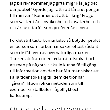
jag bli rik? Kommer jag gifta mig? Får jag det
där jobbet? Gjorde jag rätt i att låna ut pengar
till min vän? Kommer det att bli krig? Frågor
som väcker både nyfikenhet och osäkerhet och
det är just därför som profeter fascinerar.
I ordet striktaste bemärkelse så betyder profet
en person som förkunnar saker, oftast sådant
som de fått veta av övernaturliga makter.
Tanken att framtiden redan är utstakad och
att man på något vis skulle kunna få tillgång
till information om den har fått människor att
i alla tider söka sig till dem de tror har
”gåvan”, liksom olika metoder som till
exempel kristallkulor, fågelflykt och
kaffesump.
Orakel och kontroverser