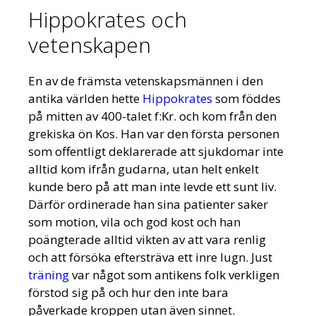
Hippokrates och
vetenskapen
En av de främsta vetenskapsmännen i den
antika världen hette
Hippokrates
som föddes
på mitten av 400-talet f:Kr. och kom från den
grekiska ön Kos. Han var den första personen
som offentligt deklarerade att sjukdomar inte
alltid kom ifrån gudarna, utan helt enkelt
kunde bero på att man inte levde ett sunt liv.
Därför ordinerade han sina patienter saker
som motion, vila och god kost och han
poängterade alltid vikten av att vara renlig
och att försöka eftersträva ett inre lugn. Just
träning
var något som antikens folk verkligen
förstod sig på och hur den inte bara
påverkade kroppen utan även sinnet.