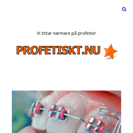
Menu
Skip
to
Vi tittar närmare på profetior
content